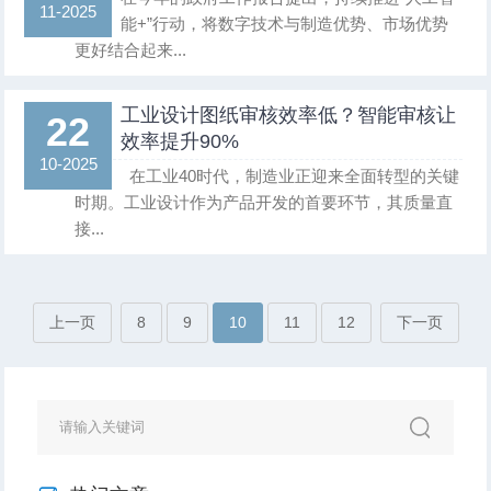
11-2025
能+”行动，将数字技术与制造优势、市场优势
更好结合起来...
工业设计图纸审核效率低？智能审核让
22
效率提升90%​
10-2025
在工业40时代，制造业正迎来全面转型的关键
时期。工业设计作为产品开发的首要环节，其质量直
接...
上一页
8
9
10
11
12
下一页