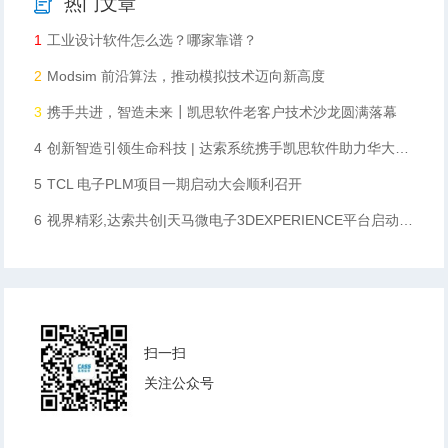
热门文章
1
工业设计软件怎么选？哪家靠谱？
2
Modsim 前沿算法，推动模拟技术迈向新高度​
3
携手共进，智造未来┃凯思软件老客户技术沙龙圆满落幕
4
创新智造引领生命科技 | 达索系统携手凯思软件助力华大智造数字化升级
5
TCL 电子PLM项目一期启动大会顺利召开
6
视界精彩,达索共创|天马微电子3DEXPERIENCE平台启动会顺利召开
扫一扫
关注公众号