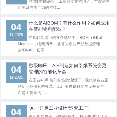
动”到“智能决策，工业自动化的演进，本质是生
产关系与生产力的持续...
什么是AIBOM？有什么作用？如何应用
04
在智能物料配型？
11-2025
在现代制造业的复杂脉络中，BOM（Bill of
Materials，物料清单）被誉为企业产品数据管理
的“DNA”。它不...
秒级响应：AI+制造如何引爆系统变更
04
管理的智能化革命
11-2025
在工业4.0和智能制造的浪潮下，现代制造业正
经历一场深刻的变革。工厂不再是孤立的设备集合，
而是由复杂的工...
“AI+”开启工业设计”造梦工厂”
04
在今年的政府工作报告提出，持续推进“人工智