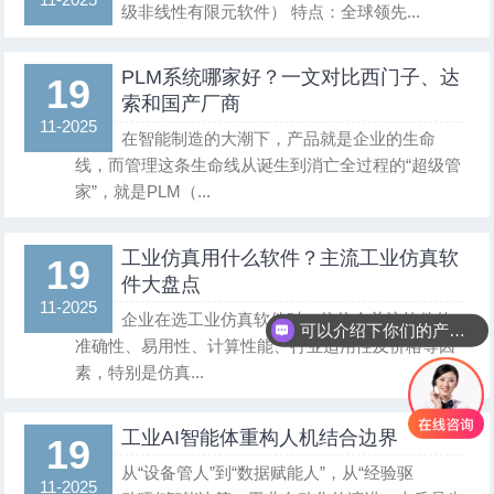
级非线性有限元软件） 特点：全球领先...
PLM系统哪家好？一文对比西门子、达
19
索和国产厂商
11-2025
在智能制造的大潮下，产品就是企业的生命
线，而管理这条生命线从诞生到消亡全过程的“超级管
家”，就是PLM（...
工业仿真用什么软件？主流工业仿真软
19
件大盘点
11-2025
企业在选工业仿真软件时，往往会关注软件的
可以介绍下你们的产品么
准确性、易用性、计算性能、行业适用性及价格等因
素，特别是仿真...
工业AI智能体重构人机结合边界
19
从“设备管人”到“数据赋能人”，从“经验驱
11-2025