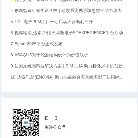
4
创新智造引领生命科技 | 达索系统携手凯思软件助力华大智造数字化升级
5
TCL 电子PLM项目一期启动大会顺利召开
6
视界精彩,达索共创|天马微电子3DEXPERIENCE平台启动会顺利召开
7
Eplan 2025平台正式发布
8
ABAQUS对于轮胎结构设计的价值浅析
9
达索系统高科技解决方案 | SIMULIA 助力折叠屏手机创新设计
10
达索PLM(ENOVIA) 助力协鑫融合多系统多部门协同统一数据化管理，完成向数字化企业转型的重要一步
扫一扫
关注公众号