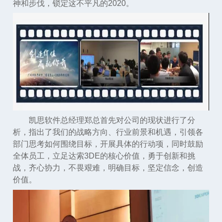
神和步伐，锁定这不平凡的2020。
凯思软件总经理郑总首先对公司的现状进行了分
析，指出了我们的战略方向、行业前景和机遇，引领各
部门思考如何围绕目标，开展具体的行动项，同时鼓励
全体员工，立足达索3DE的核心价值，勇于创新和挑
战，齐心协力，不畏艰难，明确目标，坚定信念，创造
价值。