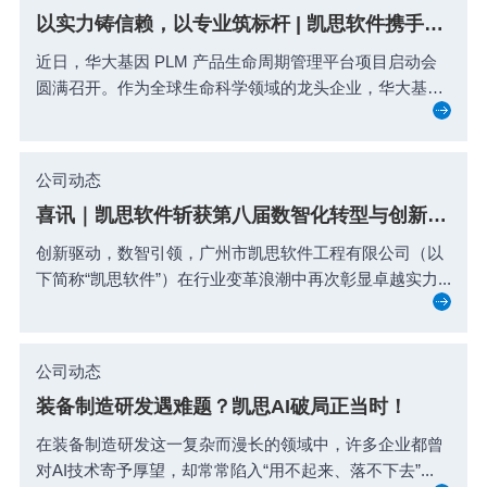
以实力铸信赖，以专业筑标杆 | 凯思软件携手达索系统 助力华大基因PLM数字化战略重磅启动！
近日，华大基因 PLM 产品生命周期管理平台项目启动会
圆满召开。作为全球生命科学领域的龙头企业，华大基
因...
公司动态
喜讯｜凯思软件斩获第八届数智化转型与创新评选双项殊荣！
创新驱动，数智引领，广州市凯思软件工程有限公司（以
下简称“凯思软件”）在行业变革浪潮中再次彰显卓越实力...
公司动态
装备制造研发遇难题？凯思AI破局正当时！
在装备制造研发这一复杂而漫长的领域中，许多企业都曾
对AI技术寄予厚望，却常常陷入“用不起来、落不下去”...