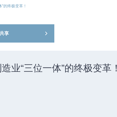
商业服务
能源、流
体”的终极变革！
共享
制造业“三位一体”的终极变革