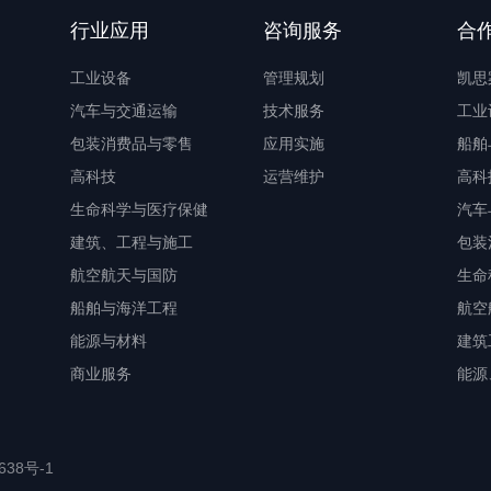
行业应用
咨询服务
合
工业设备
管理规划
凯思
汽车与交通运输
技术服务
工业
包装消费品与零售
应用实施
船舶
高科技
运营维护
高科
生命科学与医疗保健
汽车
建筑、工程与施工
包装
航空航天与国防
生命
船舶与海洋工程
航空
能源与材料
建筑
商业服务
能源
638号-1