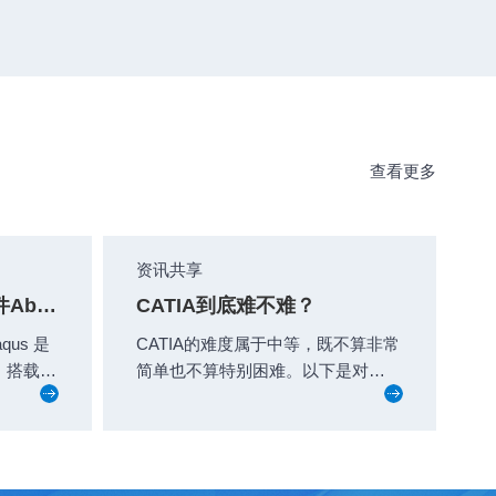
查看更多
资讯共享
一文解析有限元分析软件Abaqus的含义
CATIA到底难不难？
us 是
CATIA的难度属于中等，既不算非常
，搭载齐
简单也不算特别困难。以下是对
能够协助
CATIA难易程度的详细分析： 一、
软件命...