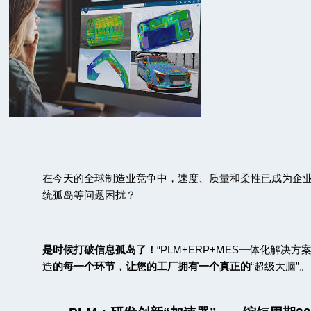
在今天的全球制造业竞争中，速度、质量和柔性已成为企
统孤岛等问题困扰？
是时候打破信息孤岛了
！
“PLM+ERP+MES
一体化解决方
造
的每一个环节，让您的工厂拥有一个真正的
“
超级大脑
”
。