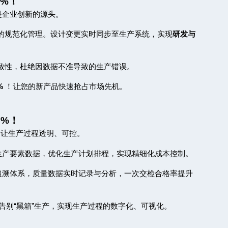
0%
！
是企业创新的源头。
的规范化管理。设计变更实时同步至生产系统，实现
研发与
致性，杜绝因数据不准导致的生产错误。
%
！让您的新产品快速抢占市场先机。
5%
！
，让生产过程透明、可控。
生产要素数据，优化生产计划排程，实现精细化成本控制。
追溯体系，质量数据实时记录与分析，一次交检合格率提升
告别
“
黑箱
”
生产，实现生产过程的数字化、可视化。