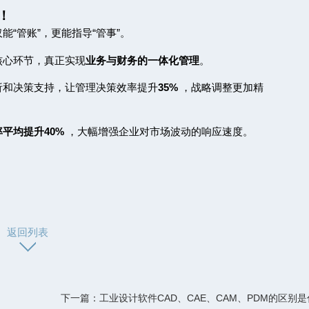
！
仅能
“
管账
”
，更能指导
“
管事
”
。
核心环节，真正实现
业务与财务的一体化管理
。
析和决策支持，让管理决策效率提升
35%
，战略调整更加精
率平均提升
40%
，大幅增强企业对市场波动的响应速度。
返回列表
下一篇：工业设计软件CAD、CAE、CAM、PDM的区别