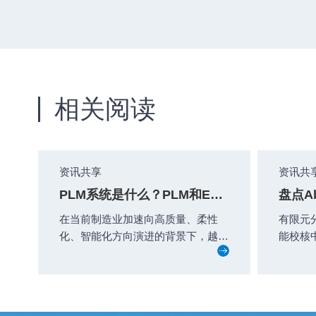
相关阅读
资讯共享
资讯共
PLM系统是什么？PLM和ERP如何集成？
在当前制造业加速向高质量、柔性
有限元
化、智能化方向演进的背景下，越来
能校核
越多企业开始部署PLM（产品生命周
泛应用
期管理...
Abaqus