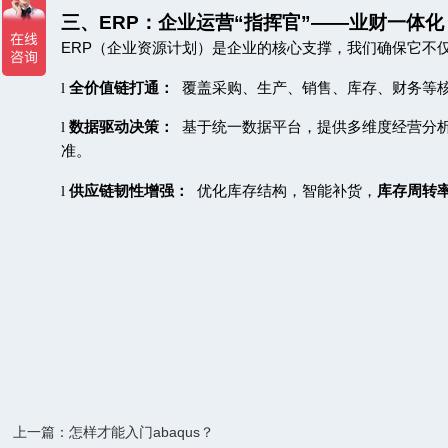
三、
ERP
：企业运营
“
指挥官
”——
业财一体化
ERP
（企业资源计划）是企业的核心支撑，我们确保它不
l
全价值链打通：
覆盖采购、生产、销售、库存、财务等
l
数据驱动决策：
基于统一数据平台，提供多维度经营分
准。
l
供应链韧性增强：
优化库存结构，智能补货，
库存周转
上一篇：怎样才能入门abaqus？