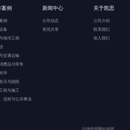
作案例
新闻中心
关于凯思
案例
公司动态
公司介绍
设备
资讯共享
联系我们
与海洋工程
加入我们
技
与交通运输
消费品与零售
科学
航天与国防
工程与施工
、流程与公共事业
法律申明
网站地图