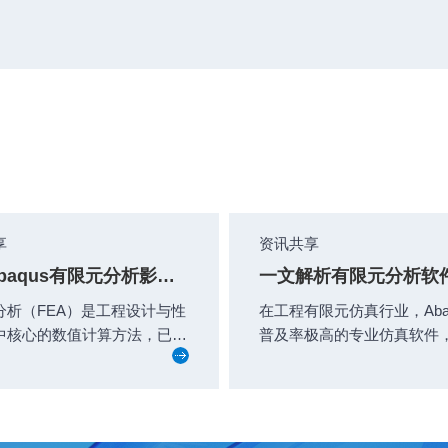
享
资讯共享
盘点Abaqus有限元分析影响精度的关键要素
分析（FEA）是工程设计与性
在工程有限元仿真行业，Abaq
中核心的数值计算方法，已广
普及率极高的专业仿真软件
于各类工业工程领域。
全的仿真工具与分析功能，
 凭借...
工程...