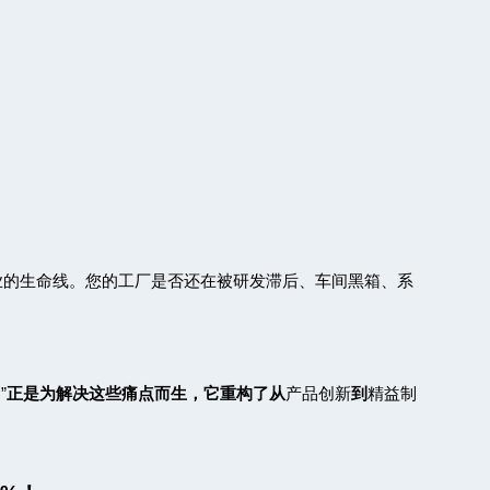
业的生命线。您的工厂是否还在被研发滞后、车间黑箱、系
案
”
正是为解决这些痛点而生，它重构了从
产品创新
到
精益制