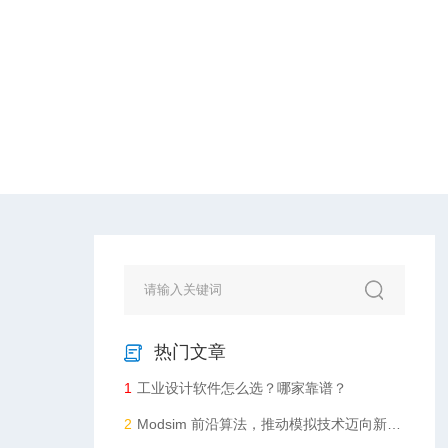
程与公共事业
！
热门文章
1
工业设计软件怎么选？哪家靠谱？
2
Modsim 前沿算法，推动模拟技术迈向新高度​