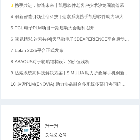
3
携手共进，智造未来┃凯思软件老客户技术沙龙圆满落幕
4
创新智造引领生命科技 | 达索系统携手凯思软件助力华大智造数字化升级
5
TCL 电子PLM项目一期启动大会顺利召开
6
视界精彩,达索共创|天马微电子3DEXPERIENCE平台启动会顺利召开
7
Eplan 2025平台正式发布
8
ABAQUS对于轮胎结构设计的价值浅析
9
达索系统高科技解决方案 | SIMULIA 助力折叠屏手机创新设计
10
达索PLM(ENOVIA) 助力协鑫融合多系统多部门协同统一数据化管理，完成向数字化企业转型的重要一步
扫一扫
关注公众号