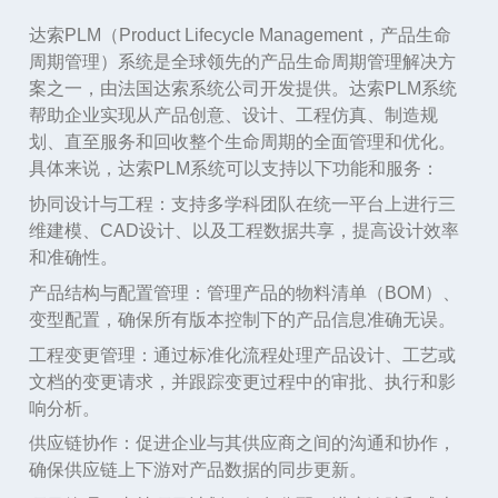
达索
PLM
（
Product Lifecycle Management，产品生命
周期管理）系统是全球领先的产品生命周期管理解决方
案之一，由法国达索系统公司开发提供。达索PLM系统
帮助企业实现从产品创意、设计、工程仿真、制造规
划、直至服务和回收整个生命周期的全面管理和优化。
具体来说，达索PLM系统可以支持以下功能和服务：
协同设计与工程
：支持多学科团队在统一平台上进行三
维建模、
CAD设计、以及工程数据共享，提高设计效率
和准确性。
产品结构与配置管理
：管理产品的物料清单（
BOM）、
变型配置，确保所有版本控制下的产品信息准确无误。
工程变更管理
：通过标准化流程处理产品设计、工艺或
文档的变更请求，并跟踪变更过程中的审批、执行和影
响分析。
供应链协作
：促进企业与其供应商之间的沟通和协作，
确保供应链上下游对产品数据的同步更新。