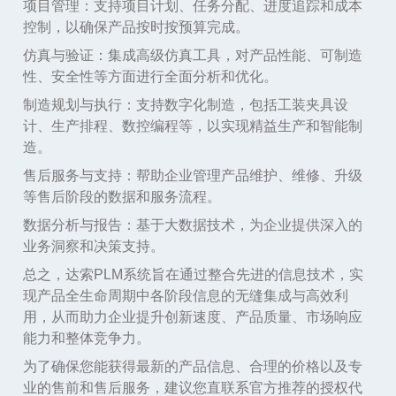
项目管理
：支持项目计划、任务分配、进度追踪和成本
控制，以确保产品按时按预算完成。
仿真与验证
：集成高级仿真工具，对产品性能、可制造
性、安全性等方面进行全面分析和优化。
制造规划与执行
：支持数字化制造，包括工装夹具设
计、生产排程、数控编程等，以实现精益生产和智能制
造。
售后服务与支持
：帮助企业管理产品维护、维修、升级
等售后阶段的数据和服务流程。
数据分析与报告
：基于大数据技术，为企业提供深入的
业务洞察和决策支持。
总之，达索
PLM系统旨在通过整合先进的信息技术，实
现产品全生命周期中各阶段信息的无缝集成与高效利
用，从而助力企业提升创新速度、产品质量、市场响应
能力和整体竞争力。
为了确保您能获得最新的产品信息、合理的价格以及专
业的售前和售后服务，建议您直联系官方推荐的授权代