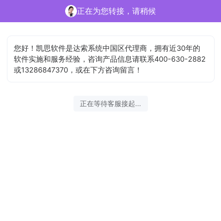
c**m正在为您服务
结束沟通
您好！凯思软件是达索系统中国区代理商，拥有近30年的
软件实施和服务经验，咨询产品信息请联系400-630-2882
或13286847370，或在下方咨询留言！
2026-08-07 13:07:02 开始沟通