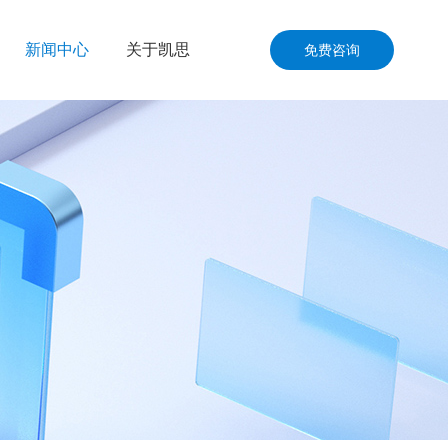
新闻中心
关于凯思
免费咨询
公司动态
公司介绍
资讯共享
联系我们
洋工程
加入我们
通运输
品与零售
与国防
与施工