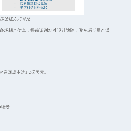
拟验证方式对比
结构多场耦合仿真，提前识别23处设计缺陷，避免后期量产返
单次召回成本达1.2亿美元。
种场景
试