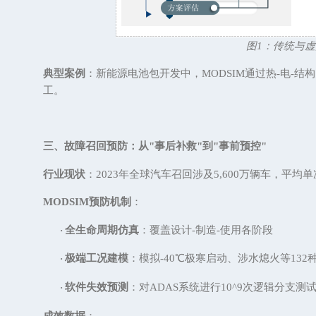
图
1
：传统与虚
典型案例
：新能源电池包开发中，
MODSIM通过热-电-
工。
三、故障召回预防：从
"事后补救"到"事前预控"
行业现状
：
2023年全球汽车召回涉及5,600万辆车，平均
MODSIM预防机制
：
全生命周期仿真
：覆盖设计
-制造-使用各阶段
·
极端工况建模
：模拟
-40℃极寒启动、涉水熄火等132
·
软件失效预测
：对
ADAS系统进行10^9次逻辑分支测
·
成效数据
：