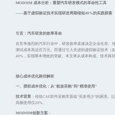
MODSIM 成本分析：重塑汽车研发模式的革命性工具
——基于虚拟验证技术实现研发周期缩短40%的实践探索
引言：汽车研发的效率革命
在竞争激烈的汽车行业中，研发效率直接决定企业生存。
测试成本高达百万元。而通过引入先进的虚拟验证技术（如
40%，实现降本增效的突破。本文将从成本构成、技术路
核心成本优化路径解析
一、授权成本优化：从
"粗放采购"到"精准使用"
技术背景
：传统
CAE软件采购常面临"买多用少"的困境。
高频使用仅20%。
MODSIM创新方案
：