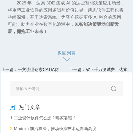
2025
年，达索
3DE
集成
AI
的这些智能决策应用场景，
将重塑工业软件的应用逻辑与价值边界。凯思软件工程也将
持续深耕，基于达索系统，为客户挖掘更多
AI
融合的应用
可能，助力企业在数字化浪潮中，
以智能决策驱动创新发
展，拥抱工业未来！
返回列表
上一篇：一文读懂达索CATIA仿真分析提效逻辑！
下一篇：省下千万测试费！达索Abaqus如何用虚拟实验改写汽车研发规则
热门文章
1
工业设计软件怎么选？哪家靠谱？
2
Modsim 前沿算法，推动模拟技术迈向新高度​