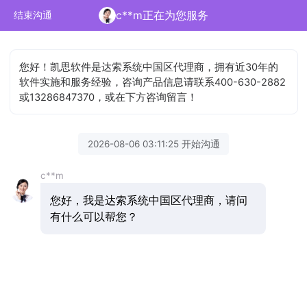
c**m正在为您服务
结束沟通
您好！凯思软件是达索系统中国区代理商，拥有近30年的
软件实施和服务经验，咨询产品信息请联系400-630-2882
或13286847370，或在下方咨询留言！
2026-08-06 03:11:25 开始沟通
c**m
您好，我是达索系统中国区代理商，请问
有什么可以帮您？