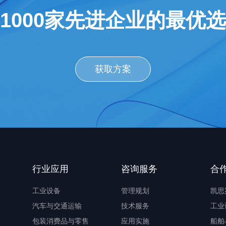
1000家先进企业的最优
获取方案
行业应用
咨询服务
合
工业设备
管理规划
凯思
汽车与交通运输
技术服务
工业
包装消费品与零售
应用实施
船舶