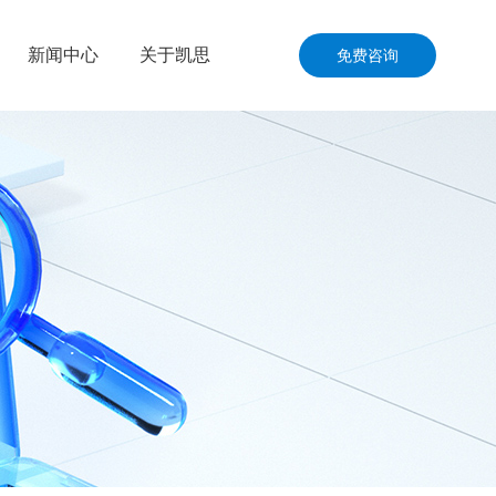
新闻中心
关于凯思
免费咨询
公司动态
公司介绍
资讯共享
联系我们
洋工程
加入我们
通运输
品与零售
与国防
与施工