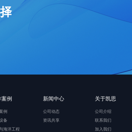
选择
作案例
新闻中心
关于凯思
案例
公司动态
公司介绍
设备
资讯共享
联系我们
与海洋工程
加入我们