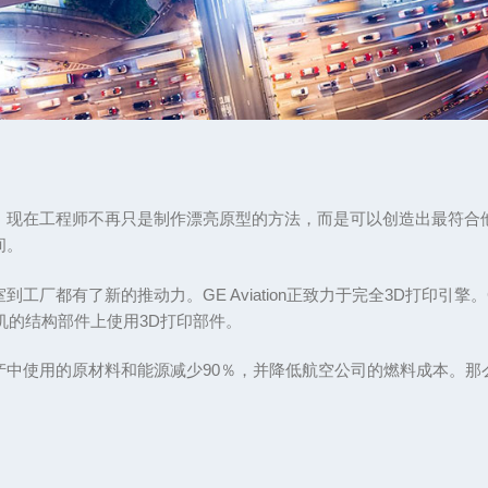
。现在工程师不再只是制作漂亮原型的方法，而是可以创造出最符合
间。
厂都有了新的推动力。GE Aviation正致力于完全3D打印引擎。
机的结构部件上使用3D打印部件。
产中使用的原材料和能源减少90％，并降低航空公司的燃料成本。那