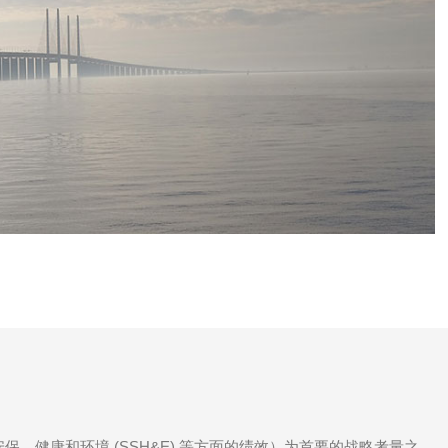
、健康和环境 (SSH&E) 等方面的绩效）为首要的战略考量之