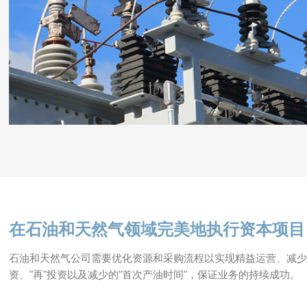
在石油和天然气领域完美地执行资本项目
石油和天然气公司需要优化资源和采购流程以实现精益运营、减
资、"再"投资以及减少的"首次产油时间"，保证业务的持续成功。