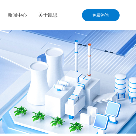
新闻中心
关于凯思
免费咨询
公司动态
公司介绍
资讯共享
联系我们
洋工程
加入我们
通运输
品与零售
与国防
与施工