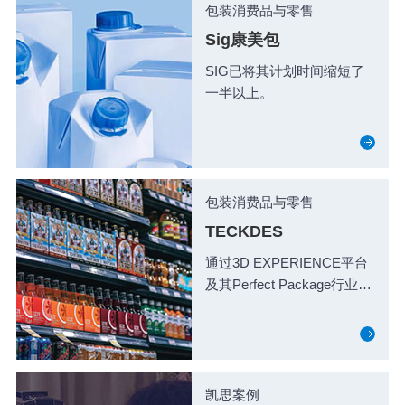
包装消费品与零售
Sig康美包
SIG已将其计划时间缩短了
一半以上。
包装消费品与零售
TECKDES
通过3D EXPERIENCE平台
及其Perfect Package行业解
决方案体验，更好地协作和
转变其端到端流程。
凯思案例