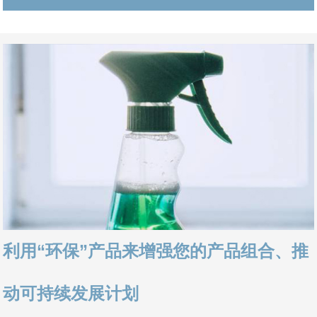
利用“环保”产品来增强您的产品组合、推
动可持续发展计划