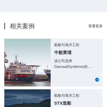
相关案例
查看更多
船舶与海洋工程
中船黄埔
该公司选择
DassaultSystèmes的
3DEXPERIENCE平台及其
专为海洋设计和优化生产海
洋行业解决方案的设计和制
造规...
船舶与海洋工程
STX造船