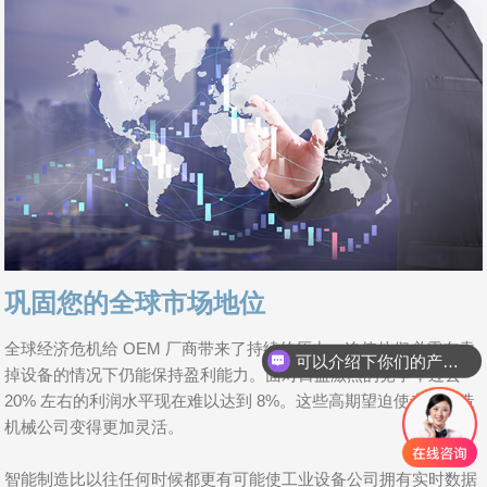
巩固您的全球市场地位
全球经济危机给 OEM 厂商带来了持续的压力，迫使他们必需在卖
可以介绍下你们的产品么
掉设备的情况下仍能保持盈利能力。面对日益激烈的竞争，过去
20% 左右的利润水平现在难以达到 8%。这些高期望迫使专用制造
机械公司变得更加灵活。
智能制造比以往任何时候都更有可能使工业设备公司拥有实时数据