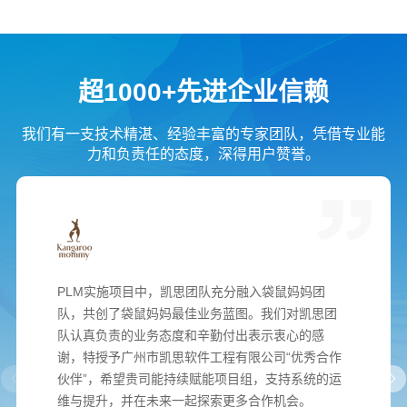
超1000+先进企业信赖
我们有一支技术精湛、经验丰富的专家团队，凭借专业能
力和负责任的态度，深得用户赞誉。
PLM实施项目中，凯思团队充分融入袋鼠妈妈团
队，共创了袋鼠妈妈最佳业务蓝图。我们对凯思团
队认真负责的业务态度和辛勤付出表示衷心的感
谢，特授予广州市凯思软件工程有限公司“优秀合作
伙伴”，希望贵司能持续赋能项目组，支持系统的运
维与提升，并在未来一起探索更多合作机会。