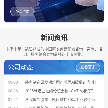
业解决方案，搭建从研发到工艺到制造的数据流。
免费咨询
新闻资讯
未来十年，凯思将成为中国研发创新领域咨询、实施、培
训、服务综合实力最强的上市企业。
公司动态
查看更多
09-03
装备制造研发遇难题？凯思AI破局正当时！
08-26
2025制造业在线论坛会议--CATIA知识工程面向汽车及零部件行业的高阶应用
07-22
从代理到引擎：凯思软件30年工业软件经验如何破解达索本土敏捷落地？