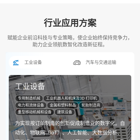
行业应用方案
赋能企业前沿科技与专业策略，使企业始终保持竞争力，
助力企业领航数智化改造新征程。
汽车与交通运输
工业设备
工业设备
专用制造机械
工业机器人和机床及3D 打印机
电力和流体设备
金属和塑料制品
轮胎制造商
重型移动机械和设备
建筑设备
为实现按订单制造的创新促成制造业的数字化。自
动化、物联网（IoT）、人工智能、大数据分析、