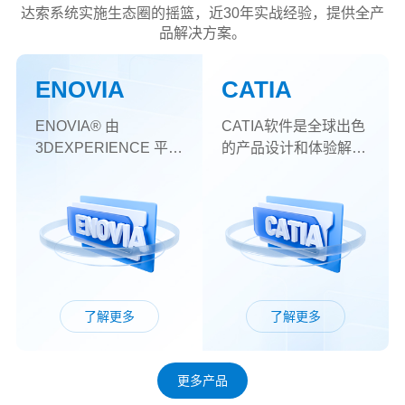
达索系统实施生态圈的摇篮，近30年实战经验，提供全产
品解决方案。
ENOVIA
CATIA
ENOVIA® 由
CATIA软件是全球出色
3DEXPERIENCE 平台
的产品设计和体验解决
提供技术支持，使您的
方案，它的内容涵盖了
创新者可以从真正的协
产品从概念设计、工业
作回报中受益。
设计、三维建模、分析
计算、动态模拟与仿
真、工程图的生成到生
产加工成产品的全过
程。
了解更多
了解更多
更多产品