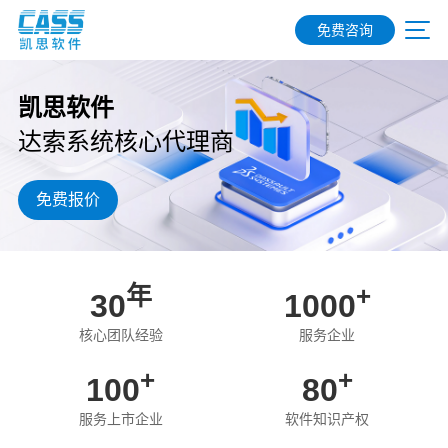
免费咨询
凯思软件
达索系统核心代理商
免费报价
年
+
30
1000
核心团队经验
服务企业
+
+
100
80
服务上市企业
软件知识产权