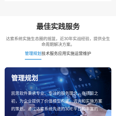
最佳实践服务
达索系统实施生态圈的摇篮，近30年实战经验，提供全生
命周期解决方案。
管理规划
技术服务
应用实施
运营维护
管理规划
凯思软件秉承专业、专注的服务理念，在项目之
初，为企业提供了价值模型构建、咨询和实施方案
的策划。通过达索系统先进的3DE平台和丰富的行