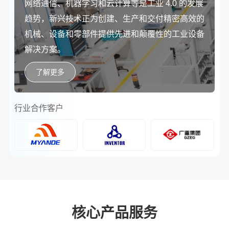
网络通信、机器学习和云计算等是工业 4.0 的发展
趋势，新兴技术正为创建、生产和交付精密高效的
机械、设备和零部件提供先进和颠覆性的工业设备
解决方案。
了解更多
行
行业合作客户
核心产品服务